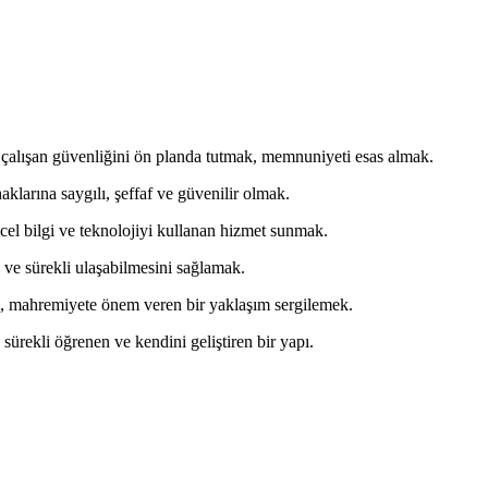
çalışan güvenliğini ön planda tutmak, memnuniyeti esas almak.
aklarına saygılı, şeffaf ve güvenilir olmak.
ncel bilgi ve teknolojiyi kullanan hizmet sunmak.
 ve sürekli ulaşabilmesini sağlamak.
k, mahremiyete önem veren bir yaklaşım sergilemek.
 sürekli öğrenen ve kendini geliştiren bir yapı.