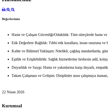
Değerlerimiz
Hasta ve Çalışan Güvenliği/Odaklılık:
Tüm süreçlerde hasta ve 
Etik Değerlere Bağlılık:
Tıbbi etik kurallara, insan onuruna ve h
Kalite ve Bilimsel Yaklaşım:
Nitelikli, çağdaş standartlarda, gü
Eşitlik ve Erişilebilirlik:
Sağlık hizmetlerine herkesin adil, kolay
Duyarlılık ve Saygı:
Hasta ve yakınlarına karşı duyarlı, empati
Takım Çalışması ve Gelişim:
Disiplinler arası çalışmaya inanan,
22 Nisan 2026
Kurumsal