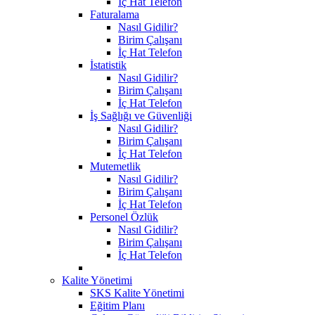
İç Hat Telefon
Faturalama
Nasıl Gidilir?
Birim Çalışanı
İç Hat Telefon
İstatistik
Nasıl Gidilir?
Birim Çalışanı
İç Hat Telefon
İş Sağlığı ve Güvenliği
Nasıl Gidilir?
Birim Çalışanı
İç Hat Telefon
Mutemetlik
Nasıl Gidilir?
Birim Çalışanı
İç Hat Telefon
Personel Özlük
Nasıl Gidilir?
Birim Çalışanı
İç Hat Telefon
Kalite Yönetimi
SKS Kalite Yönetimi
Eğitim Planı