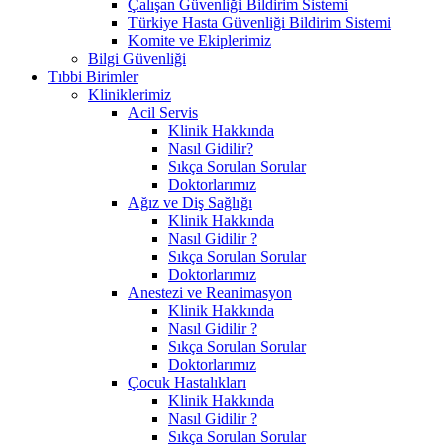
Çalışan Güvenliği Bildirim Sistemi
Türkiye Hasta Güvenliği Bildirim Sistemi
Komite ve Ekiplerimiz
Bilgi Güvenliği
Tıbbi Birimler
Kliniklerimiz
Acil Servis
Klinik Hakkında
Nasıl Gidilir?
Sıkça Sorulan Sorular
Doktorlarımız
Ağız ve Diş Sağlığı
Klinik Hakkında
Nasıl Gidilir ?
Sıkça Sorulan Sorular
Doktorlarımız
Anestezi ve Reanimasyon
Klinik Hakkında
Nasıl Gidilir ?
Sıkça Sorulan Sorular
Doktorlarımız
Çocuk Hastalıkları
Klinik Hakkında
Nasıl Gidilir ?
Sıkça Sorulan Sorular