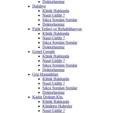
Doktorlarımız
Dahiliye
Klinik Hakkında
Nasıl Gidilir ?
Sıkça Sorulan Sorular
Doktorlarımız
Fizik Tedavi ve Rehabilitasyon
Klinik Hakkında
Nasıl Gidilir ?
Sıkça Sorulan Sorular
Doktorlarımız
Genel Cerrahi
Klinik Hakkında
Nasıl Gidilir ?
Sıkça Sorulan Sorular
Doktorlarımız
Göz Hastalıkları
Klinik Hakkında
Nasıl Gidilir ?
Sıkça Sorulan Sorular
Doktorlarımız
Kadın Doğum Kln.
Klinik Hakkında
Klinikten Haberler
Nasıl Gidilir ?