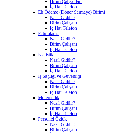
Birim Çalışanları
İç Hat Telefon
Ek Ödeme (Döner Sermaye) Birimi
Nasıl Gidilir?
Birim Çalışanı
İç Hat Telefon
Faturalama
Nasıl Gidilir?
Birim Çalışanı
İç Hat Telefon
İstatistik
Nasıl Gidilir?
Birim Çalışanı
İç Hat Telefon
İş Sağlığı ve Güvenliği
Nasıl Gidilir?
Birim Çalışanı
İç Hat Telefon
Mutemetlik
Nasıl Gidilir?
Birim Çalışanı
İç Hat Telefon
Personel Özlük
Nasıl Gidilir?
Birim Çalışanı