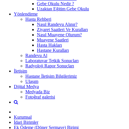
Gebe Okulu Nedir ?
Uzaktan Eğitim Gebe Okulu
Yönlendirme
Hasta Rehberi
Nasıl Randevu Alınır?
Ziyaret Saatleri Ve Kuralları
Nasıl Muayene Olurum?
Muayene Saatleri
Hasta Hakları
Hastane Kuralları
Randevu Al
Laboratuvar Tetkik Sonuçları
Radyoloji Rapor Sonuçları
İletişim
Hastane İletişim Bilgilerimiz
Ulaşım
Dijital Medya
Medyada Biz
Fotoğraf galerisi
Kurumsal
İdari Birimler
Ek Ödeme (Döner Sermaye) Birimi