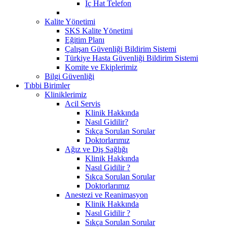
İç Hat Telefon
Kalite Yönetimi
SKS Kalite Yönetimi
Eğitim Planı
Çalışan Güvenliği Bildirim Sistemi
Türkiye Hasta Güvenliği Bildirim Sistemi
Komite ve Ekiplerimiz
Bilgi Güvenliği
Tıbbi Birimler
Kliniklerimiz
Acil Servis
Klinik Hakkında
Nasıl Gidilir?
Sıkça Sorulan Sorular
Doktorlarımız
Ağız ve Diş Sağlığı
Klinik Hakkında
Nasıl Gidilir ?
Sıkça Sorulan Sorular
Doktorlarımız
Anestezi ve Reanimasyon
Klinik Hakkında
Nasıl Gidilir ?
Sıkça Sorulan Sorular