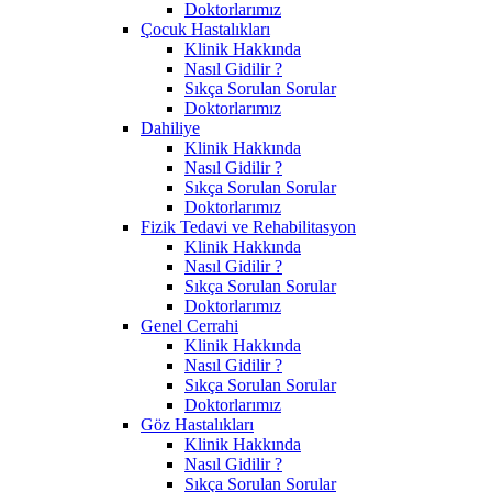
Doktorlarımız
Çocuk Hastalıkları
Klinik Hakkında
Nasıl Gidilir ?
Sıkça Sorulan Sorular
Doktorlarımız
Dahiliye
Klinik Hakkında
Nasıl Gidilir ?
Sıkça Sorulan Sorular
Doktorlarımız
Fizik Tedavi ve Rehabilitasyon
Klinik Hakkında
Nasıl Gidilir ?
Sıkça Sorulan Sorular
Doktorlarımız
Genel Cerrahi
Klinik Hakkında
Nasıl Gidilir ?
Sıkça Sorulan Sorular
Doktorlarımız
Göz Hastalıkları
Klinik Hakkında
Nasıl Gidilir ?
Sıkça Sorulan Sorular