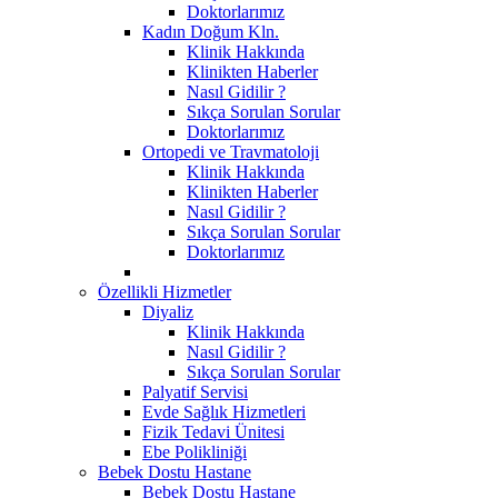
Doktorlarımız
Kadın Doğum Kln.
Klinik Hakkında
Klinikten Haberler
Nasıl Gidilir ?
Sıkça Sorulan Sorular
Doktorlarımız
Ortopedi ve Travmatoloji
Klinik Hakkında
Klinikten Haberler
Nasıl Gidilir ?
Sıkça Sorulan Sorular
Doktorlarımız
Özellikli Hizmetler
Diyaliz
Klinik Hakkında
Nasıl Gidilir ?
Sıkça Sorulan Sorular
Palyatif Servisi
Evde Sağlık Hizmetleri
Fizik Tedavi Ünitesi
Ebe Polikliniği
Bebek Dostu Hastane
Bebek Dostu Hastane