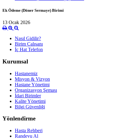
Ek Ödeme (Döner Sermaye) Birimi
13 Ocak 2026
Nasıl Gidilir?
Birim Çalışanı
İç Hat Telefon
Kurumsal
Hastanemiz
Misyon & Vizyon
Hastane Yönetimi
Organizasyon Şeması
İdari Birimler
Kalite Yönetimi
Bilgi Güvenliği
Yönlendirme
Hasta Rehberi
Randevu Al