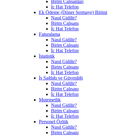
Birim Çalışanları
İç Hat Telefon
Ek Ödeme (Döner Sermaye) Birimi
Nasıl Gidilir?
Birim Çalışanı
İç Hat Telefon
Faturalama
Nasıl Gidilir?
Birim Çalışanı
İç Hat Telefon
İstatistik
Nasıl Gidilir?
Birim Çalışanı
İç Hat Telefon
İş Sağlığı ve Güvenliği
Nasıl Gidilir?
Birim Çalışanı
İç Hat Telefon
Mutemetlik
Nasıl Gidilir?
Birim Çalışanı
İç Hat Telefon
Personel Özlük
Nasıl Gidilir?
Birim Çalışanı