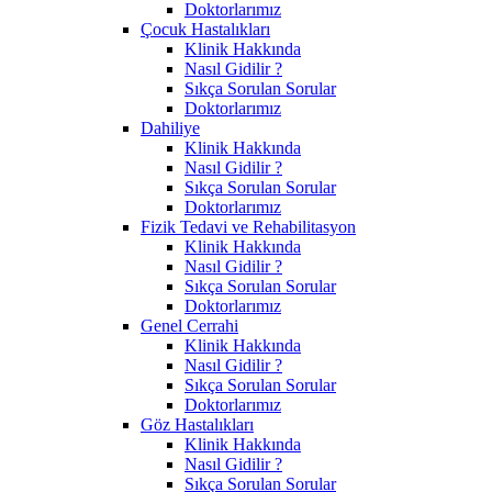
Doktorlarımız
Çocuk Hastalıkları
Klinik Hakkında
Nasıl Gidilir ?
Sıkça Sorulan Sorular
Doktorlarımız
Dahiliye
Klinik Hakkında
Nasıl Gidilir ?
Sıkça Sorulan Sorular
Doktorlarımız
Fizik Tedavi ve Rehabilitasyon
Klinik Hakkında
Nasıl Gidilir ?
Sıkça Sorulan Sorular
Doktorlarımız
Genel Cerrahi
Klinik Hakkında
Nasıl Gidilir ?
Sıkça Sorulan Sorular
Doktorlarımız
Göz Hastalıkları
Klinik Hakkında
Nasıl Gidilir ?
Sıkça Sorulan Sorular