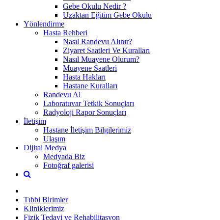
Gebe Okulu Nedir ?
Uzaktan Eğitim Gebe Okulu
Yönlendirme
Hasta Rehberi
Nasıl Randevu Alınır?
Ziyaret Saatleri Ve Kuralları
Nasıl Muayene Olurum?
Muayene Saatleri
Hasta Hakları
Hastane Kuralları
Randevu Al
Laboratuvar Tetkik Sonuçları
Radyoloji Rapor Sonuçları
İletişim
Hastane İletişim Bilgilerimiz
Ulaşım
Dijital Medya
Medyada Biz
Fotoğraf galerisi
Tıbbi Birimler
Kliniklerimiz
Fizik Tedavi ve Rehabilitasyon