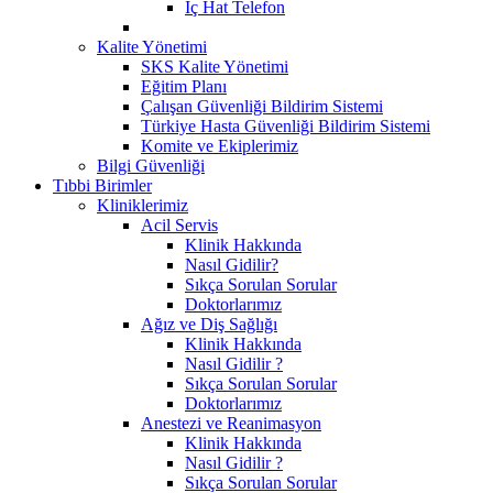
İç Hat Telefon
Kalite Yönetimi
SKS Kalite Yönetimi
Eğitim Planı
Çalışan Güvenliği Bildirim Sistemi
Türkiye Hasta Güvenliği Bildirim Sistemi
Komite ve Ekiplerimiz
Bilgi Güvenliği
Tıbbi Birimler
Kliniklerimiz
Acil Servis
Klinik Hakkında
Nasıl Gidilir?
Sıkça Sorulan Sorular
Doktorlarımız
Ağız ve Diş Sağlığı
Klinik Hakkında
Nasıl Gidilir ?
Sıkça Sorulan Sorular
Doktorlarımız
Anestezi ve Reanimasyon
Klinik Hakkında
Nasıl Gidilir ?
Sıkça Sorulan Sorular