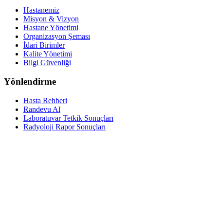
Hastanemiz
Misyon & Vizyon
Hastane Yönetimi
Organizasyon Şeması
İdari Birimler
Kalite Yönetimi
Bilgi Güvenliği
Yönlendirme
Hasta Rehberi
Randevu Al
Laboratuvar Tetkik Sonuçları
Radyoloji Rapor Sonuçları