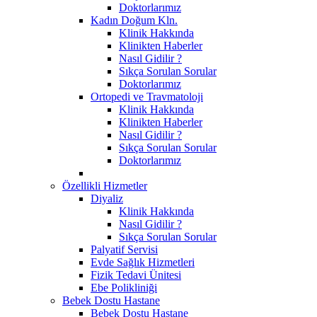
Doktorlarımız
Kadın Doğum Kln.
Klinik Hakkında
Klinikten Haberler
Nasıl Gidilir ?
Sıkça Sorulan Sorular
Doktorlarımız
Ortopedi ve Travmatoloji
Klinik Hakkında
Klinikten Haberler
Nasıl Gidilir ?
Sıkça Sorulan Sorular
Doktorlarımız
Özellikli Hizmetler
Diyaliz
Klinik Hakkında
Nasıl Gidilir ?
Sıkça Sorulan Sorular
Palyatif Servisi
Evde Sağlık Hizmetleri
Fizik Tedavi Ünitesi
Ebe Polikliniği
Bebek Dostu Hastane
Bebek Dostu Hastane