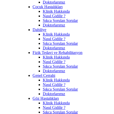
Doktorlarımız
Çocuk Hastalıkları
Klinik Hakkında
Nasıl Gidilir ?
Sıkça Sorulan Sorular
Doktorlarımız
Dahiliye
Klinik Hakkında
Nasıl Gidilir ?
Sıkça Sorulan Sorular
Doktorlarımız
Fizik Tedavi ve Rehabilitasyon
Klinik Hakkında
Nasıl Gidilir ?
Sıkça Sorulan Sorular
Doktorlarımız
Genel Cerrahi
Klinik Hakkında
Nasıl Gidilir ?
Sıkça Sorulan Sorular
Doktorlarımız
Göz Hastalıkları
Klinik Hakkında
Nasıl Gidilir ?
Sıkça Sorulan Sorular