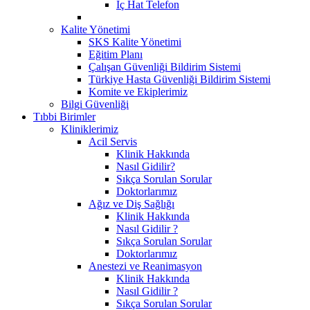
İç Hat Telefon
Kalite Yönetimi
SKS Kalite Yönetimi
Eğitim Planı
Çalışan Güvenliği Bildirim Sistemi
Türkiye Hasta Güvenliği Bildirim Sistemi
Komite ve Ekiplerimiz
Bilgi Güvenliği
Tıbbi Birimler
Kliniklerimiz
Acil Servis
Klinik Hakkında
Nasıl Gidilir?
Sıkça Sorulan Sorular
Doktorlarımız
Ağız ve Diş Sağlığı
Klinik Hakkında
Nasıl Gidilir ?
Sıkça Sorulan Sorular
Doktorlarımız
Anestezi ve Reanimasyon
Klinik Hakkında
Nasıl Gidilir ?
Sıkça Sorulan Sorular