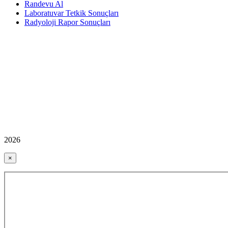
Randevu Al
Laboratuvar Tetkik Sonuçları
Radyoloji Rapor Sonuçları
2026
×