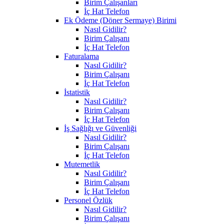
Birim Çalışanları
İç Hat Telefon
Ek Ödeme (Döner Sermaye) Birimi
Nasıl Gidilir?
Birim Çalışanı
İç Hat Telefon
Faturalama
Nasıl Gidilir?
Birim Çalışanı
İç Hat Telefon
İstatistik
Nasıl Gidilir?
Birim Çalışanı
İç Hat Telefon
İş Sağlığı ve Güvenliği
Nasıl Gidilir?
Birim Çalışanı
İç Hat Telefon
Mutemetlik
Nasıl Gidilir?
Birim Çalışanı
İç Hat Telefon
Personel Özlük
Nasıl Gidilir?
Birim Çalışanı