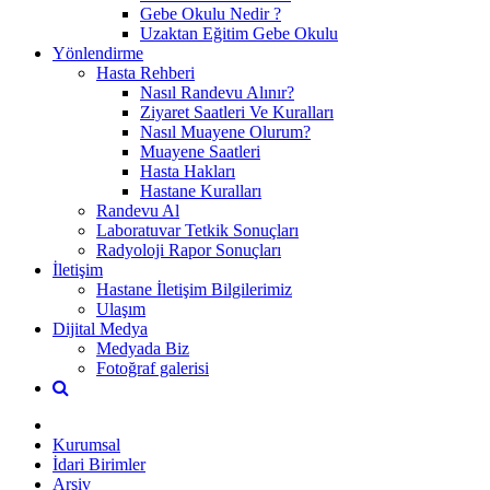
Gebe Okulu Nedir ?
Uzaktan Eğitim Gebe Okulu
Yönlendirme
Hasta Rehberi
Nasıl Randevu Alınır?
Ziyaret Saatleri Ve Kuralları
Nasıl Muayene Olurum?
Muayene Saatleri
Hasta Hakları
Hastane Kuralları
Randevu Al
Laboratuvar Tetkik Sonuçları
Radyoloji Rapor Sonuçları
İletişim
Hastane İletişim Bilgilerimiz
Ulaşım
Dijital Medya
Medyada Biz
Fotoğraf galerisi
Kurumsal
İdari Birimler
Arşiv