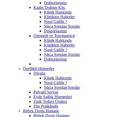
Doktorlarımız
Kadın Doğum Kln.
Klinik Hakkında
Klinikten Haberler
Nasıl Gidilir ?
Sıkça Sorulan Sorular
Doktorlarımız
Ortopedi ve Travmatoloji
Klinik Hakkında
Klinikten Haberler
Nasıl Gidilir ?
Sıkça Sorulan Sorular
Doktorlarımız
Özellikli Hizmetler
Diyaliz
Klinik Hakkında
Nasıl Gidilir ?
Sıkça Sorulan Sorular
Palyatif Servisi
Evde Sağlık Hizmetleri
Fizik Tedavi Ünitesi
Ebe Polikliniği
Bebek Dostu Hastane
Bebek Dostu Hastane