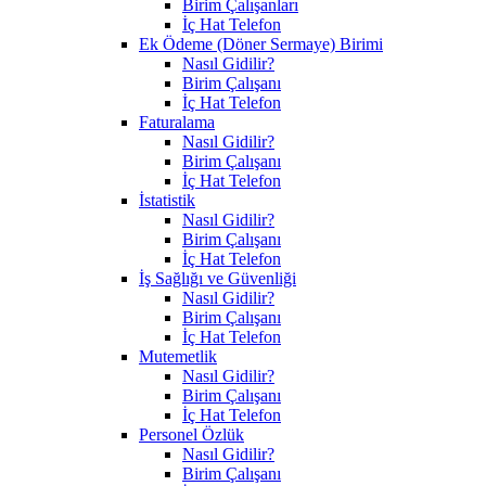
Birim Çalışanları
İç Hat Telefon
Ek Ödeme (Döner Sermaye) Birimi
Nasıl Gidilir?
Birim Çalışanı
İç Hat Telefon
Faturalama
Nasıl Gidilir?
Birim Çalışanı
İç Hat Telefon
İstatistik
Nasıl Gidilir?
Birim Çalışanı
İç Hat Telefon
İş Sağlığı ve Güvenliği
Nasıl Gidilir?
Birim Çalışanı
İç Hat Telefon
Mutemetlik
Nasıl Gidilir?
Birim Çalışanı
İç Hat Telefon
Personel Özlük
Nasıl Gidilir?
Birim Çalışanı