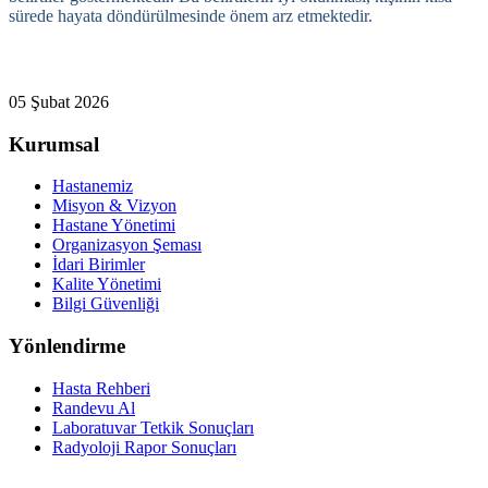
sürede hayata döndürülmesinde önem arz etmektedir.
05 Şubat 2026
Kurumsal
Hastanemiz
Misyon & Vizyon
Hastane Yönetimi
Organizasyon Şeması
İdari Birimler
Kalite Yönetimi
Bilgi Güvenliği
Yönlendirme
Hasta Rehberi
Randevu Al
Laboratuvar Tetkik Sonuçları
Radyoloji Rapor Sonuçları