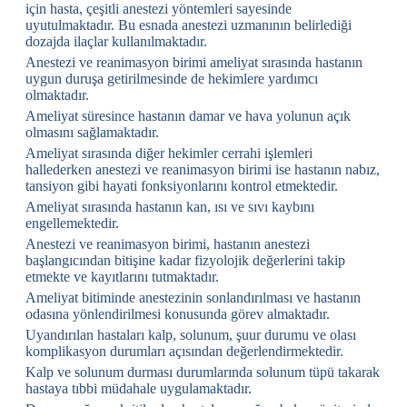
için hasta, çeşitli anestezi yöntemleri sayesinde
uyutulmaktadır. Bu esnada anestezi uzmanının belirlediği
dozajda ilaçlar kullanılmaktadır.
Anestezi ve reanimasyon birimi ameliyat sırasında hastanın
uygun duruşa getirilmesinde de hekimlere yardımcı
olmaktadır.
Ameliyat süresince hastanın damar ve hava yolunun açık
olmasını sağlamaktadır.
Ameliyat sırasında diğer hekimler cerrahi işlemleri
hallederken anestezi ve reanimasyon birimi ise hastanın nabız,
tansiyon gibi hayati fonksiyonlarını kontrol etmektedir.
Ameliyat sırasında hastanın kan, ısı ve sıvı kaybını
engellemektedir.
Anestezi ve reanimasyon birimi, hastanın anestezi
başlangıcından bitişine kadar fizyolojik değerlerini takip
etmekte ve kayıtlarını tutmaktadır.
Ameliyat bitiminde anestezinin sonlandırılması ve hastanın
odasına yönlendirilmesi konusunda görev almaktadır.
Uyandırılan hastaları kalp, solunum, şuur durumu ve olası
komplikasyon durumları açısından değerlendirmektedir.
Kalp ve solunum durması durumlarında solunum tüpü takarak
hastaya tıbbi müdahale uygulamaktadır.