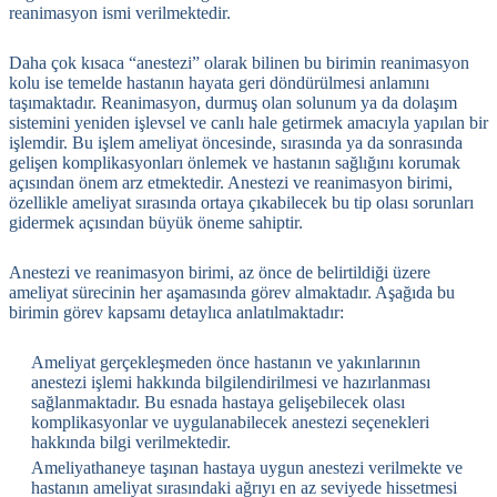
reanimasyon ismi verilmektedir.
Daha çok kısaca “anestezi” olarak bilinen bu birimin reanimasyon
kolu ise temelde hastanın hayata geri döndürülmesi anlamını
taşımaktadır. Reanimasyon, durmuş olan solunum ya da dolaşım
sistemini yeniden işlevsel ve canlı hale getirmek amacıyla yapılan bir
işlemdir. Bu işlem ameliyat öncesinde, sırasında ya da sonrasında
gelişen komplikasyonları önlemek ve hastanın sağlığını korumak
açısından önem arz etmektedir. Anestezi ve reanimasyon birimi,
özellikle ameliyat sırasında ortaya çıkabilecek bu tip olası sorunları
gidermek açısından büyük öneme sahiptir.
Anestezi ve reanimasyon birimi, az önce de belirtildiği üzere
ameliyat sürecinin her aşamasında görev almaktadır. Aşağıda bu
birimin görev kapsamı detaylıca anlatılmaktadır:
Ameliyat gerçekleşmeden önce hastanın ve yakınlarının
anestezi işlemi hakkında bilgilendirilmesi ve hazırlanması
sağlanmaktadır. Bu esnada hastaya gelişebilecek olası
komplikasyonlar ve uygulanabilecek anestezi seçenekleri
hakkında bilgi verilmektedir.
Ameliyathaneye taşınan hastaya uygun anestezi verilmekte ve
hastanın ameliyat sırasındaki ağrıyı en az seviyede hissetmesi