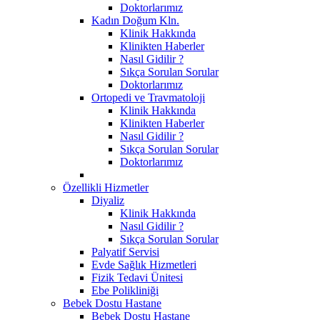
Doktorlarımız
Kadın Doğum Kln.
Klinik Hakkında
Klinikten Haberler
Nasıl Gidilir ?
Sıkça Sorulan Sorular
Doktorlarımız
Ortopedi ve Travmatoloji
Klinik Hakkında
Klinikten Haberler
Nasıl Gidilir ?
Sıkça Sorulan Sorular
Doktorlarımız
Özellikli Hizmetler
Diyaliz
Klinik Hakkında
Nasıl Gidilir ?
Sıkça Sorulan Sorular
Palyatif Servisi
Evde Sağlık Hizmetleri
Fizik Tedavi Ünitesi
Ebe Polikliniği
Bebek Dostu Hastane
Bebek Dostu Hastane