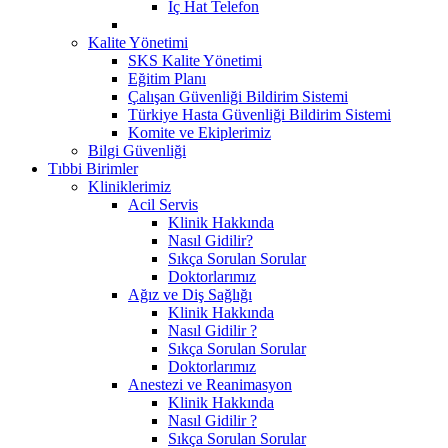
İç Hat Telefon
Kalite Yönetimi
SKS Kalite Yönetimi
Eğitim Planı
Çalışan Güvenliği Bildirim Sistemi
Türkiye Hasta Güvenliği Bildirim Sistemi
Komite ve Ekiplerimiz
Bilgi Güvenliği
Tıbbi Birimler
Kliniklerimiz
Acil Servis
Klinik Hakkında
Nasıl Gidilir?
Sıkça Sorulan Sorular
Doktorlarımız
Ağız ve Diş Sağlığı
Klinik Hakkında
Nasıl Gidilir ?
Sıkça Sorulan Sorular
Doktorlarımız
Anestezi ve Reanimasyon
Klinik Hakkında
Nasıl Gidilir ?
Sıkça Sorulan Sorular