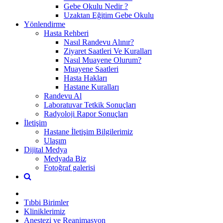
Gebe Okulu Nedir ?
Uzaktan Eğitim Gebe Okulu
Yönlendirme
Hasta Rehberi
Nasıl Randevu Alınır?
Ziyaret Saatleri Ve Kuralları
Nasıl Muayene Olurum?
Muayene Saatleri
Hasta Hakları
Hastane Kuralları
Randevu Al
Laboratuvar Tetkik Sonuçları
Radyoloji Rapor Sonuçları
İletişim
Hastane İletişim Bilgilerimiz
Ulaşım
Dijital Medya
Medyada Biz
Fotoğraf galerisi
Tıbbi Birimler
Kliniklerimiz
Anestezi ve Reanimasyon