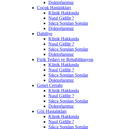
Doktorlarımız
Çocuk Hastalıkları
Klinik Hakkında
Nasıl Gidilir ?
Sıkça Sorulan Sorular
Doktorlarımız
Dahiliye
Klinik Hakkında
Nasıl Gidilir ?
Sıkça Sorulan Sorular
Doktorlarımız
Fizik Tedavi ve Rehabilitasyon
Klinik Hakkında
Nasıl Gidilir ?
Sıkça Sorulan Sorular
Doktorlarımız
Genel Cerrahi
Klinik Hakkında
Nasıl Gidilir ?
Sıkça Sorulan Sorular
Doktorlarımız
Göz Hastalıkları
Klinik Hakkında
Nasıl Gidilir ?
Sıkça Sorulan Sorular