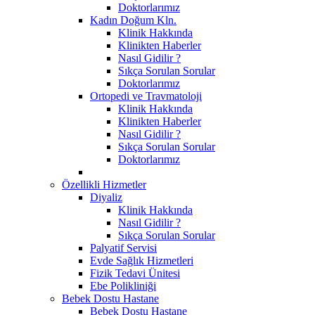
Doktorlarımız
Kadın Doğum Kln.
Klinik Hakkında
Klinikten Haberler
Nasıl Gidilir ?
Sıkça Sorulan Sorular
Doktorlarımız
Ortopedi ve Travmatoloji
Klinik Hakkında
Klinikten Haberler
Nasıl Gidilir ?
Sıkça Sorulan Sorular
Doktorlarımız
Özellikli Hizmetler
Diyaliz
Klinik Hakkında
Nasıl Gidilir ?
Sıkça Sorulan Sorular
Palyatif Servisi
Evde Sağlık Hizmetleri
Fizik Tedavi Ünitesi
Ebe Polikliniği
Bebek Dostu Hastane
Bebek Dostu Hastane