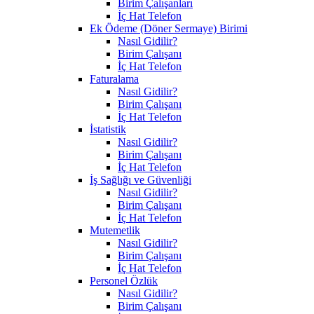
Birim Çalışanları
İç Hat Telefon
Ek Ödeme (Döner Sermaye) Birimi
Nasıl Gidilir?
Birim Çalışanı
İç Hat Telefon
Faturalama
Nasıl Gidilir?
Birim Çalışanı
İç Hat Telefon
İstatistik
Nasıl Gidilir?
Birim Çalışanı
İç Hat Telefon
İş Sağlığı ve Güvenliği
Nasıl Gidilir?
Birim Çalışanı
İç Hat Telefon
Mutemetlik
Nasıl Gidilir?
Birim Çalışanı
İç Hat Telefon
Personel Özlük
Nasıl Gidilir?
Birim Çalışanı