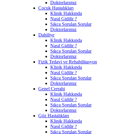
Doktorlarımız
Çocuk Hastalıkları
Klinik Hakkında
Nasıl Gidilir ?
Sıkça Sorulan Sorular
Doktorlarımız
Dahiliye
Klinik Hakkında
Nasıl Gidilir ?
Sıkça Sorulan Sorular
Doktorlarımız
Fizik Tedavi ve Rehabilitasyon
Klinik Hakkında
Nasıl Gidilir ?
Sıkça Sorulan Sorular
Doktorlarımız
Genel Cerrahi
Klinik Hakkında
Nasıl Gidilir ?
Sıkça Sorulan Sorular
Doktorlarımız
Göz Hastalıkları
Klinik Hakkında
Nasıl Gidilir ?
Sıkça Sorulan Sorular