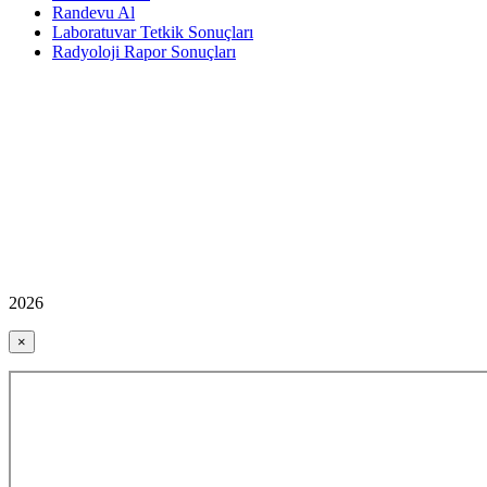
Randevu Al
Laboratuvar Tetkik Sonuçları
Radyoloji Rapor Sonuçları
2026
×