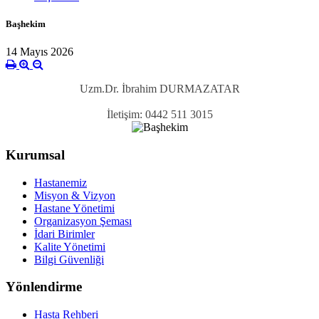
Başhekim
14 Mayıs 2026
Uzm.Dr. İbrahim DURMAZATAR
İletişim:
0442 511 3015
Kurumsal
Hastanemiz
Misyon & Vizyon
Hastane Yönetimi
Organizasyon Şeması
İdari Birimler
Kalite Yönetimi
Bilgi Güvenliği
Yönlendirme
Hasta Rehberi