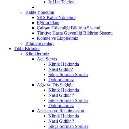
İç Hat Telefon
Kalite Yönetimi
SKS Kalite Yönetimi
Eğitim Planı
Çalışan Güvenliği Bildirim Sistemi
Türkiye Hasta Güvenliği Bildirim Sistemi
Komite ve Ekiplerimiz
Bilgi Güvenliği
Tıbbi Birimler
Kliniklerimiz
Acil Servis
Klinik Hakkında
Nasıl Gidilir?
Sıkça Sorulan Sorular
Doktorlarımız
Ağız ve Diş Sağlığı
Klinik Hakkında
Nasıl Gidilir ?
Sıkça Sorulan Sorular
Doktorlarımız
Anestezi ve Reanimasyon
Klinik Hakkında
Nasıl Gidilir ?
Sıkça Sorulan Sorular