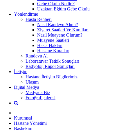
Gebe Okulu Nedir ?
Uzaktan Eğitim Gebe Okulu
Yönlendirme
Hasta Rehberi
Nasıl Randevu Alınır?
Ziyaret Saatleri Ve Kuralları
Nasıl Muayene Olurum?
Muayene Saatleri
Hasta Hakları
Hastane Kuralları
Randevu Al
Laboratuvar Tetkik Sonuçları
Radyoloji Rapor Sonuçları
İletişim
Hastane İletişim Bilgilerimiz
Ulaşım
Dijital Medya
Medyada Biz
Fotoğraf galerisi
Kurumsal
Hastane Yönetimi
Başhekim