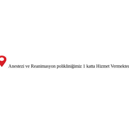
Anestezi ve Reanimasyon polikliniğimiz 1 katta Hizmet Vermekted