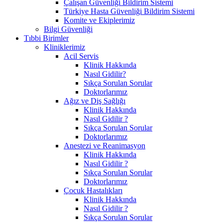
Çalışan Güvenliği Bildirim Sistemi
Türkiye Hasta Güvenliği Bildirim Sistemi
Komite ve Ekiplerimiz
Bilgi Güvenliği
Tıbbi Birimler
Kliniklerimiz
Acil Servis
Klinik Hakkında
Nasıl Gidilir?
Sıkça Sorulan Sorular
Doktorlarımız
Ağız ve Diş Sağlığı
Klinik Hakkında
Nasıl Gidilir ?
Sıkça Sorulan Sorular
Doktorlarımız
Anestezi ve Reanimasyon
Klinik Hakkında
Nasıl Gidilir ?
Sıkça Sorulan Sorular
Doktorlarımız
Çocuk Hastalıkları
Klinik Hakkında
Nasıl Gidilir ?
Sıkça Sorulan Sorular