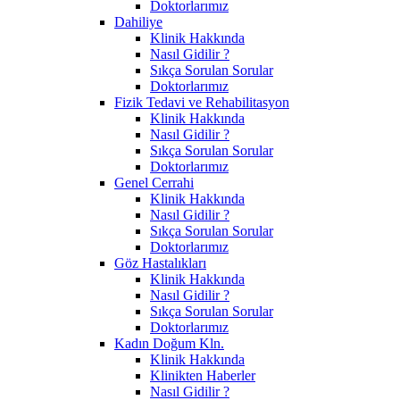
Doktorlarımız
Dahiliye
Klinik Hakkında
Nasıl Gidilir ?
Sıkça Sorulan Sorular
Doktorlarımız
Fizik Tedavi ve Rehabilitasyon
Klinik Hakkında
Nasıl Gidilir ?
Sıkça Sorulan Sorular
Doktorlarımız
Genel Cerrahi
Klinik Hakkında
Nasıl Gidilir ?
Sıkça Sorulan Sorular
Doktorlarımız
Göz Hastalıkları
Klinik Hakkında
Nasıl Gidilir ?
Sıkça Sorulan Sorular
Doktorlarımız
Kadın Doğum Kln.
Klinik Hakkında
Klinikten Haberler
Nasıl Gidilir ?