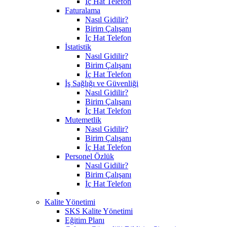
İç Hat Telefon
Faturalama
Nasıl Gidilir?
Birim Çalışanı
İç Hat Telefon
İstatistik
Nasıl Gidilir?
Birim Çalışanı
İç Hat Telefon
İş Sağlığı ve Güvenliği
Nasıl Gidilir?
Birim Çalışanı
İç Hat Telefon
Mutemetlik
Nasıl Gidilir?
Birim Çalışanı
İç Hat Telefon
Personel Özlük
Nasıl Gidilir?
Birim Çalışanı
İç Hat Telefon
Kalite Yönetimi
SKS Kalite Yönetimi
Eğitim Planı