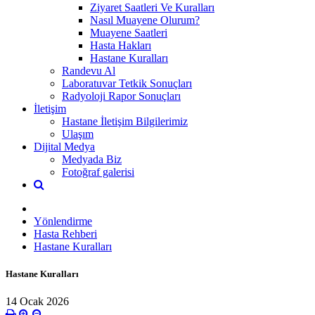
Ziyaret Saatleri Ve Kuralları
Nasıl Muayene Olurum?
Muayene Saatleri
Hasta Hakları
Hastane Kuralları
Randevu Al
Laboratuvar Tetkik Sonuçları
Radyoloji Rapor Sonuçları
İletişim
Hastane İletişim Bilgilerimiz
Ulaşım
Dijital Medya
Medyada Biz
Fotoğraf galerisi
Yönlendirme
Hasta Rehberi
Hastane Kuralları
Hastane Kuralları
14 Ocak 2026