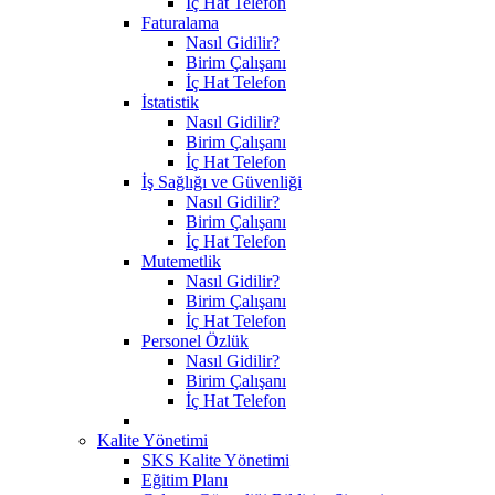
İç Hat Telefon
Faturalama
Nasıl Gidilir?
Birim Çalışanı
İç Hat Telefon
İstatistik
Nasıl Gidilir?
Birim Çalışanı
İç Hat Telefon
İş Sağlığı ve Güvenliği
Nasıl Gidilir?
Birim Çalışanı
İç Hat Telefon
Mutemetlik
Nasıl Gidilir?
Birim Çalışanı
İç Hat Telefon
Personel Özlük
Nasıl Gidilir?
Birim Çalışanı
İç Hat Telefon
Kalite Yönetimi
SKS Kalite Yönetimi
Eğitim Planı