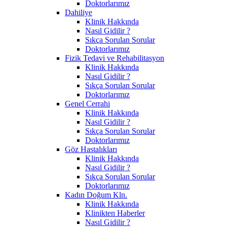
Doktorlarımız
Dahiliye
Klinik Hakkında
Nasıl Gidilir ?
Sıkça Sorulan Sorular
Doktorlarımız
Fizik Tedavi ve Rehabilitasyon
Klinik Hakkında
Nasıl Gidilir ?
Sıkça Sorulan Sorular
Doktorlarımız
Genel Cerrahi
Klinik Hakkında
Nasıl Gidilir ?
Sıkça Sorulan Sorular
Doktorlarımız
Göz Hastalıkları
Klinik Hakkında
Nasıl Gidilir ?
Sıkça Sorulan Sorular
Doktorlarımız
Kadın Doğum Kln.
Klinik Hakkında
Klinikten Haberler
Nasıl Gidilir ?