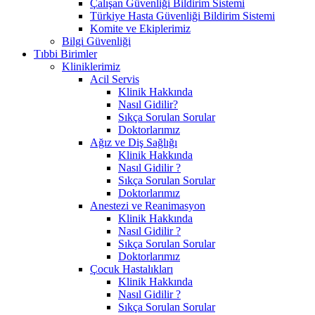
Çalışan Güvenliği Bildirim Sistemi
Türkiye Hasta Güvenliği Bildirim Sistemi
Komite ve Ekiplerimiz
Bilgi Güvenliği
Tıbbi Birimler
Kliniklerimiz
Acil Servis
Klinik Hakkında
Nasıl Gidilir?
Sıkça Sorulan Sorular
Doktorlarımız
Ağız ve Diş Sağlığı
Klinik Hakkında
Nasıl Gidilir ?
Sıkça Sorulan Sorular
Doktorlarımız
Anestezi ve Reanimasyon
Klinik Hakkında
Nasıl Gidilir ?
Sıkça Sorulan Sorular
Doktorlarımız
Çocuk Hastalıkları
Klinik Hakkında
Nasıl Gidilir ?
Sıkça Sorulan Sorular