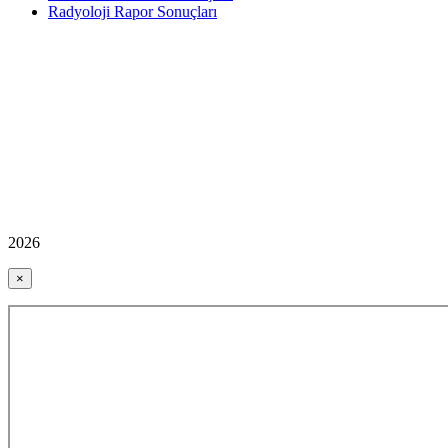
Radyoloji Rapor Sonuçları
2026
×