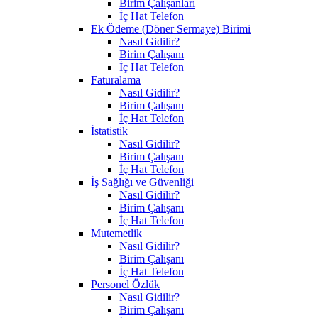
Birim Çalışanları
İç Hat Telefon
Ek Ödeme (Döner Sermaye) Birimi
Nasıl Gidilir?
Birim Çalışanı
İç Hat Telefon
Faturalama
Nasıl Gidilir?
Birim Çalışanı
İç Hat Telefon
İstatistik
Nasıl Gidilir?
Birim Çalışanı
İç Hat Telefon
İş Sağlığı ve Güvenliği
Nasıl Gidilir?
Birim Çalışanı
İç Hat Telefon
Mutemetlik
Nasıl Gidilir?
Birim Çalışanı
İç Hat Telefon
Personel Özlük
Nasıl Gidilir?
Birim Çalışanı