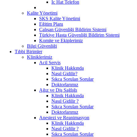
İç Hat Telefon
Kalite Yönetimi
SKS Kalite Yönetimi
Eğitim Planı
Çalışan Güvenliği Bildirim Sistemi
Türkiye Hasta Güvenliği Bildirim Sistemi
Komite ve Ekiplerimiz
Bilgi Güvenliği
Tıbbi Birimler
Kliniklerimiz
Acil Servis
Klinik Hakkında
Nasıl Gidilir?
Sıkça Sorulan Sorular
Doktorlarımız
Ağız ve Diş Sağlığı
Klinik Hakkında
Nasıl Gidilir ?
Sıkça Sorulan Sorular
Doktorlarımız
Anestezi ve Reanimasyon
Klinik Hakkında
Nasıl Gidilir ?
Sıkça Sorulan Sorular