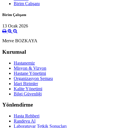
Birim Çalışanı
Birim Çalışanı
13 Ocak 2026
Merve BOZKAYA
Kurumsal
Hastanemiz
Misyon & Vizyon
Hastane Yönetimi
Organizasyon Şeması
İdari Birimler
Kalite Yönetimi
Bilgi Güvenliği
Yönlendirme
Hasta Rehberi
Randevu Al
Laboratuvar Tetkik Sonuçları