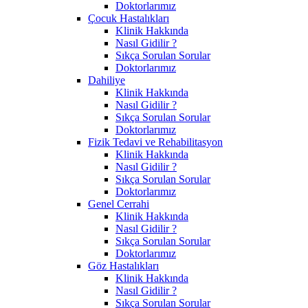
Doktorlarımız
Çocuk Hastalıkları
Klinik Hakkında
Nasıl Gidilir ?
Sıkça Sorulan Sorular
Doktorlarımız
Dahiliye
Klinik Hakkında
Nasıl Gidilir ?
Sıkça Sorulan Sorular
Doktorlarımız
Fizik Tedavi ve Rehabilitasyon
Klinik Hakkında
Nasıl Gidilir ?
Sıkça Sorulan Sorular
Doktorlarımız
Genel Cerrahi
Klinik Hakkında
Nasıl Gidilir ?
Sıkça Sorulan Sorular
Doktorlarımız
Göz Hastalıkları
Klinik Hakkında
Nasıl Gidilir ?
Sıkça Sorulan Sorular