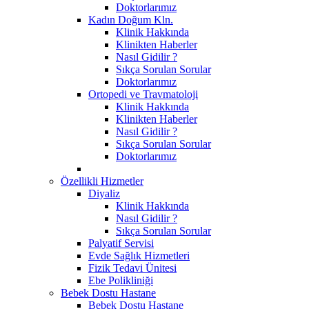
Doktorlarımız
Kadın Doğum Kln.
Klinik Hakkında
Klinikten Haberler
Nasıl Gidilir ?
Sıkça Sorulan Sorular
Doktorlarımız
Ortopedi ve Travmatoloji
Klinik Hakkında
Klinikten Haberler
Nasıl Gidilir ?
Sıkça Sorulan Sorular
Doktorlarımız
Özellikli Hizmetler
Diyaliz
Klinik Hakkında
Nasıl Gidilir ?
Sıkça Sorulan Sorular
Palyatif Servisi
Evde Sağlık Hizmetleri
Fizik Tedavi Ünitesi
Ebe Polikliniği
Bebek Dostu Hastane
Bebek Dostu Hastane