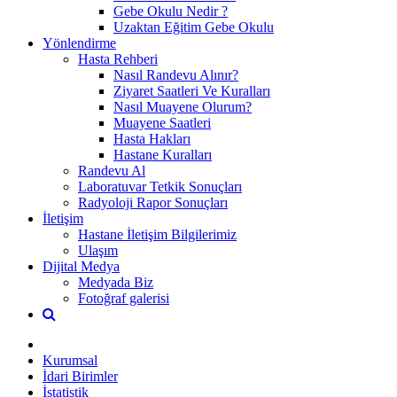
Gebe Okulu Nedir ?
Uzaktan Eğitim Gebe Okulu
Yönlendirme
Hasta Rehberi
Nasıl Randevu Alınır?
Ziyaret Saatleri Ve Kuralları
Nasıl Muayene Olurum?
Muayene Saatleri
Hasta Hakları
Hastane Kuralları
Randevu Al
Laboratuvar Tetkik Sonuçları
Radyoloji Rapor Sonuçları
İletişim
Hastane İletişim Bilgilerimiz
Ulaşım
Dijital Medya
Medyada Biz
Fotoğraf galerisi
Kurumsal
İdari Birimler
İstatistik